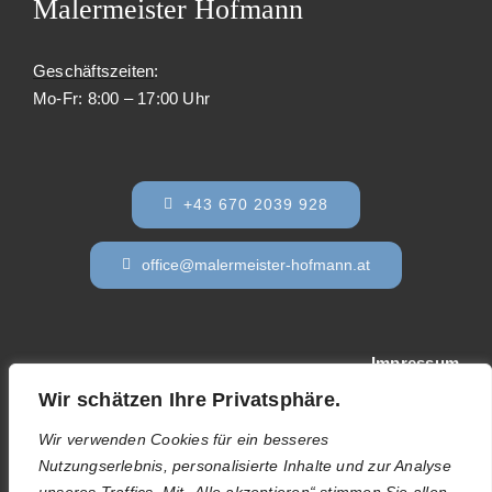
Malermeister Hofmann
Geschäftszeiten
:
Mo-Fr: 8:00 – 17:00 Uhr
+43 670 2039 928
office@malermeister-hofmann.at
Impressum
Wir schätzen Ihre Privatsphäre.
Datenschutzerklärung
Wir verwenden Cookies für ein besseres
Nutzungserlebnis, personalisierte Inhalte und zur Analyse